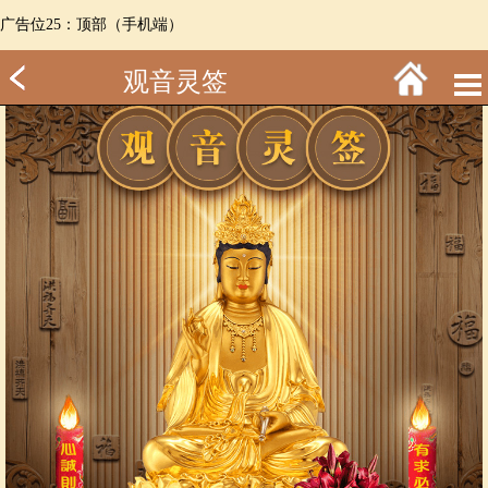
广告位25：顶部（手机端）
观音灵签