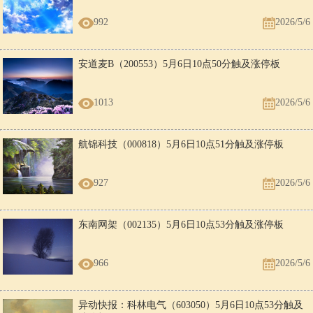
992
2026/5/6
安道麦B（200553）5月6日10点50分触及涨停板
1013
2026/5/6
航锦科技（000818）5月6日10点51分触及涨停板
927
2026/5/6
东南网架（002135）5月6日10点53分触及涨停板
966
2026/5/6
异动快报：科林电气（603050）5月6日10点53分触及