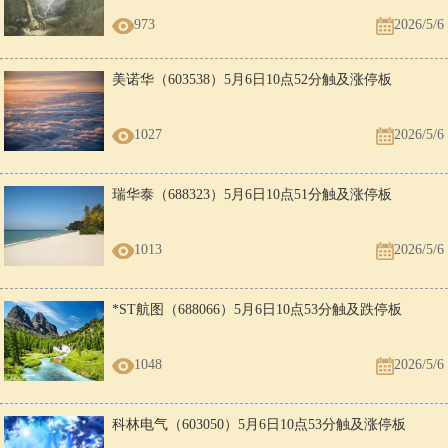
973
2026/5/6
美诺华（603538）5月6日10点52分触及涨停板
1027
2026/5/6
瑞华泰（688323）5月6日10点51分触及涨停板
1013
2026/5/6
*ST航图（688066）5月6日10点53分触及跌停板
1048
2026/5/6
科林电气（603050）5月6日10点53分触及涨停板