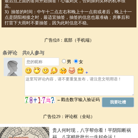
最后点上面的签筒开始抽签！心诚则灵，否则掷到笑杯的机率很
高。
3）
抽签的时间：中午十二点左右和晚上十一点前或者后，晚上十一
点是阴阳相接之时，最适宜抽签，抽签的信息也最准确；房事后和
打雷下大雨时不要抽签，因为此时信息不稳。
广告位8：底部（手机端）
广告位29：评论框（全站）
贵人何时现，八字帮你看！平阴阳断祸
福，八字精批批出一生好命运！