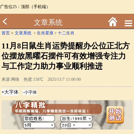
广告位25：顶部（手机端）
文章系统
首页
>
文章系统
﹥
生肖星座
﹥
十二生肖
11月8日鼠生肖运势提醒办公位正北方
位摆放黑曜石摆件可有效增强专注力
与工作定力助力事业顺利推进
来源:网络 热度:158℃ 2025/11/7 11:00:00