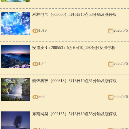
科林电气（603050）5月6日10点53分触及涨停板
1019
2026/5/6
安道麦B（200553）5月6日10点50分触及涨停板
1044
2026/5/6
航锦科技（000818）5月6日10点51分触及涨停板
958
2026/5/6
东南网架（002135）5月6日10点53分触及涨停板