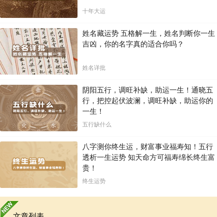
十年大运
姓名藏运势 五格解一生，姓名判断你一生
吉凶，你的名字真的适合你吗？
姓名详批
阴阳五行，调旺补缺，助运一生！通晓五
行，把控起伏波澜，调旺补缺，助运你的
一生！
五行缺什么
八字测你终生运，财富事业福寿知！五行
透析一生运势 知天命方可福寿绵长终生富
贵！
终生运势
文章列表