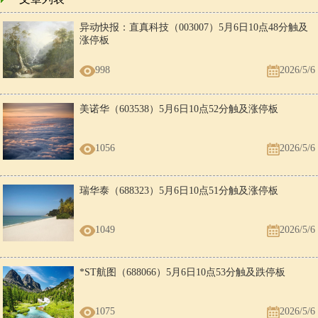
异动快报：直真科技（003007）5月6日10点48分触及
涨停板
998
2026/5/6
美诺华（603538）5月6日10点52分触及涨停板
1056
2026/5/6
瑞华泰（688323）5月6日10点51分触及涨停板
1049
2026/5/6
*ST航图（688066）5月6日10点53分触及跌停板
1075
2026/5/6