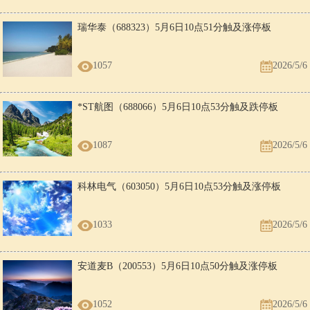
瑞华泰（688323）5月6日10点51分触及涨停板
1057
2026/5/6
*ST航图（688066）5月6日10点53分触及跌停板
1087
2026/5/6
科林电气（603050）5月6日10点53分触及涨停板
1033
2026/5/6
安道麦B（200553）5月6日10点50分触及涨停板
1052
2026/5/6