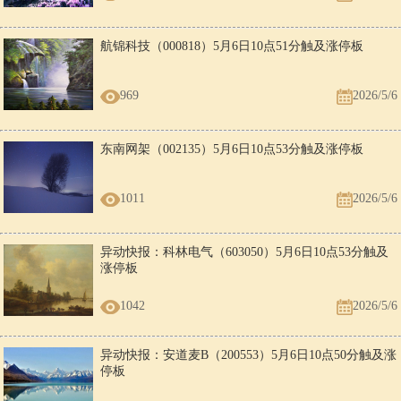
航锦科技（000818）5月6日10点51分触及涨停板
969
2026/5/6
东南网架（002135）5月6日10点53分触及涨停板
1011
2026/5/6
异动快报：科林电气（603050）5月6日10点53分触及
涨停板
1042
2026/5/6
异动快报：安道麦B（200553）5月6日10点50分触及涨
停板