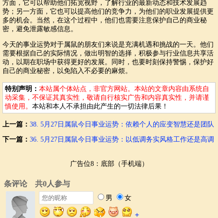
方面，它可以帮助他们拓宽视野，了解行业的最新动态和技术发展趋
势；另一方面，它也可以提高他们的竞争力，为他们的职业发展提供更
多的机会。当然，在这个过程中，他们也需要注意保护自己的商业秘
密，避免泄露敏感信息。
今天的事业运势对于属鼠的朋友们来说是充满机遇和挑战的一天。他们
需要根据自己的实际情况，做出明智的选择，积极参与行业信息共享活
动，以期在职场中获得更好的发展。同时，也要时刻保持警惕，保护好
自己的商业秘密，以免陷入不必要的麻烦。
特别声明：
本站属个体站点，非官方网站。本站的文章内容由系统自
动采集，不保证其真实性，敬请自行核实广告和内容真实性，并请谨
慎使用。
本站和本人不承担由此产生的一切法律后果！
上一篇：
38. 5月27日属鼠今日事业运势：依赖个人的应变智慧还是团队
集体决策？
下一篇：
36. 5月27日属鼠今日事业运势：以低调务实风格工作还是高调
宣传成果？
广告位8：底部（手机端）