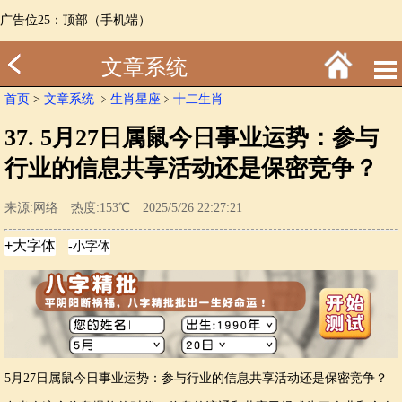
广告位25：顶部（手机端）
文章系统
首页
>
文章系统
﹥
生肖星座
﹥
十二生肖
37. 5月27日属鼠今日事业运势：参与
行业的信息共享活动还是保密竞争？
来源:网络 热度:153℃ 2025/5/26 22:27:21
5月27日属鼠今日事业运势：参与行业的信息共享活动还是保密竞争？