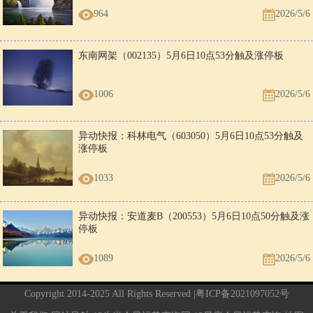
964
2026/5/6
东南网架（002135）5月6日10点53分触及涨停板
1006
2026/5/6
异动快报：科林电气（603050）5月6日10点53分触及
涨停板
1033
2026/5/6
异动快报：安道麦B（200553）5月6日10点50分触及涨
停板
1089
2026/5/6
Copyright 2014-2025 All Rights Reserved |
粤ICP备2021097052号