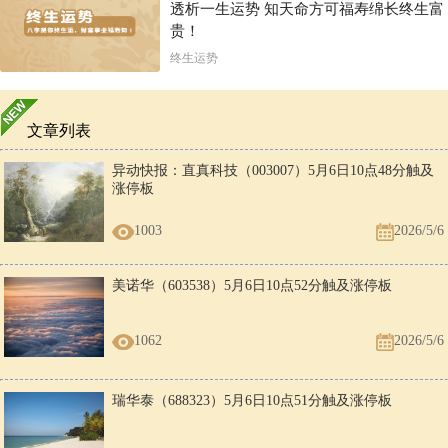
透析一生运势 知天命方可福寿绵长终生富
贵！
终生运势
文章列表
异动快报：直真科技（003007）5月6日10点48分触及
涨停板
1003
2026/5/6
美诺华（603538）5月6日10点52分触及涨停板
1062
2026/5/6
瑞华泰（688323）5月6日10点51分触及涨停板