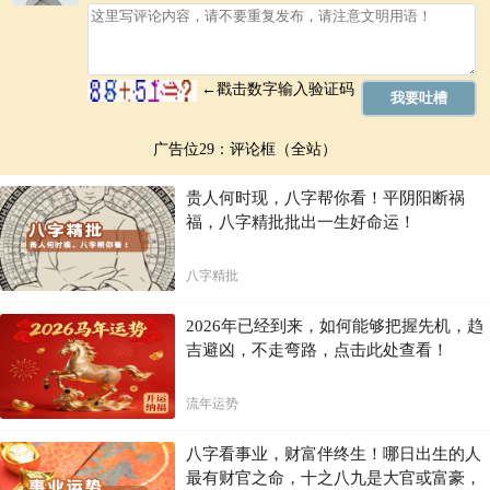
广告位29：评论框（全站）
贵人何时现，八字帮你看！平阴阳断祸
福，八字精批批出一生好命运！
八字精批
2026年已经到来，如何能够把握先机，趋
吉避凶，不走弯路，点击此处查看！
流年运势
八字看事业，财富伴终生！哪日出生的人
最有财官之命，十之八九是大官或富豪，