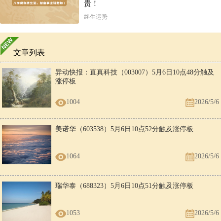
贵！
终生运势
文章列表
异动快报：直真科技（003007）5月6日10点48分触及
涨停板
1004
2026/5/6
美诺华（603538）5月6日10点52分触及涨停板
1064
2026/5/6
瑞华泰（688323）5月6日10点51分触及涨停板
1053
2026/5/6