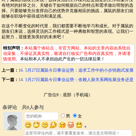
有绝对的好坏之分。关键在于如何根据自己的特点和需求做出明智的选
择。只要能够充分发挥自己的优势并克服相应的挑战，属鼠的朋友们就
能够在职场中获得成功和满足感。
在这个不断变化的时代里，我们都需要不断地学习和成长。对于属鼠的
朋友们来说，选择灵活的工作模式是一种勇敢和智慧的表现。让我们一
起努力，迎接更加美好的未来吧！
特别声明：
本站属个体站点，非官方网站。本站的文章内容由系统自
动采集，不保证其真实性，敬请自行核实广告和内容真实性，并请谨
慎使用。
本站和本人不承担由此产生的一切法律后果！
上一篇：
16. 5月27日属鼠今日事业运势：追求工作中的小步快跑式发展
还是大步跨越？
下一篇：
14. 5月27日属鼠今日事业运势：依赖人脉关系网拓展业务还是
产品自身优势？
广告位8：底部（手机端）