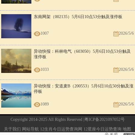
东南网架（002135）5月6日10点53分触及涨停板
1007
2026/5/6
异动快报：科林电气（603050）5月6日10点53分触及
涨停板
1033
2026/5/6
异动快报：安道麦B（200553）5月6日10点50分触及涨
停板
1089
2026/5/6
Copyright 2014-2025 All Rights Reserved |
粤ICP备2021097052号
关于我们
网站导航
12生肖今日运势查询网
12星座今日运势查询
地图