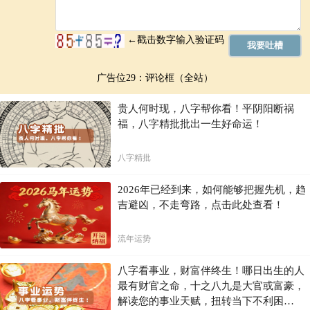
广告位29：评论框（全站）
贵人何时现，八字帮你看！平阴阳断祸
福，八字精批批出一生好命运！
八字精批
2026年已经到来，如何能够把握先机，趋
吉避凶，不走弯路，点击此处查看！
流年运势
八字看事业，财富伴终生！哪日出生的人
最有财官之命，十之八九是大官或富豪，
解读您的事业天赋，扭转当下不利困