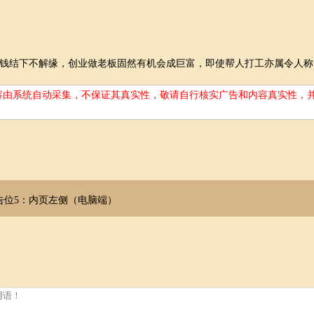
钱结下不解缘，创业做老板固然有机会成巨富，即使帮人打工亦属令人称
容由系统自动采集，不保证其真实性，敬请自行核实广告和内容真实性，
告位5：内页左侧（电脑端）