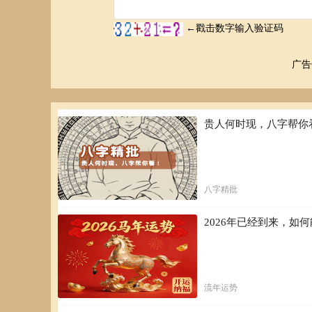
广告
贵人何时现，八字帮你
八字精批
2026年已经到来，
流年运势