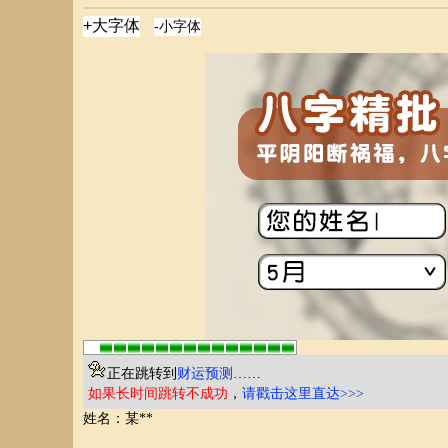
正在跳转到
财运预测
……
如果长时间跳转不成功
，
请戳击这里直达>>>
姓名：某**