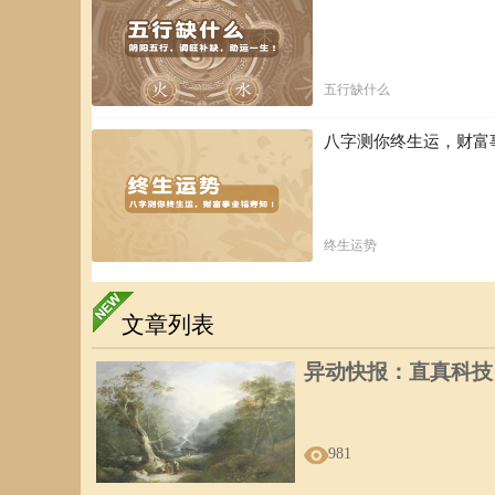
五行缺什么
八字测你终生运，财富
终生运势
文章列表
异动快报：直真科技（0
981