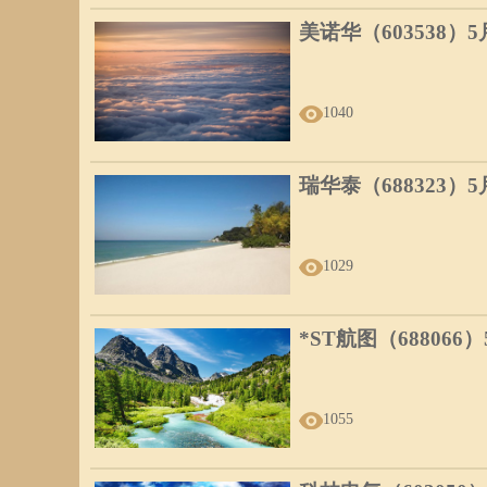
美诺华（603538）
1040
瑞华泰（688323）
1029
*ST航图（688066
1055