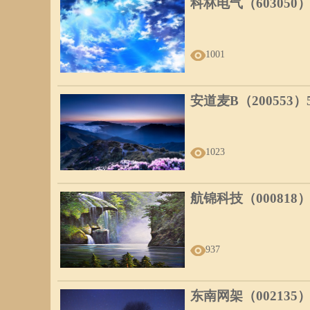
科林电气（603050
1001
安道麦B（200553
1023
航锦科技（000818
937
东南网架（002135