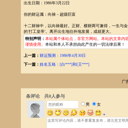
出生日期：1986年3月22日
你的财运属：向禄－超级巨富
十二财禄中，以向禄最好。正财、横财两可兼得，一生与金
的'打工皇帝'。离开出生地往外地发展，成就更大。
特别声明：
本站属个体站点，非官方网站。本站的文章内
谨慎使用。
本站和本人不承担由此产生的一切法律后果！
上一篇：
财运预测：1986年4月30日
下一篇：
姓名五格：[白***]和[王***]
广