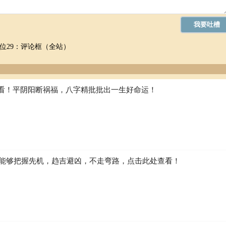
位29：评论框（全站）
看！平阴阳断祸福，八字精批批出一生好命运！
如何能够把握先机，趋吉避凶，不走弯路，点击此处查看！