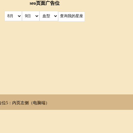
seo页面广告位
告位5：内页左侧（电脑端）