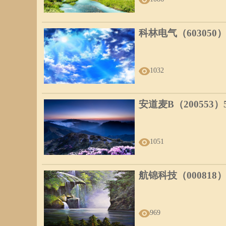
科林电气（603050
1032
安道麦B（200553
1051
航锦科技（000818
969