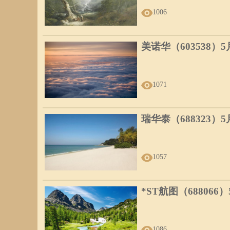
1006
美诺华（603538）
1071
瑞华泰（688323）
1057
*ST航图（688066
1086