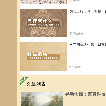
姓名详批
阴阳五行，调旺补缺，
五行缺什么
八字测你终生运，财富
终生运势
文章列表
异动快报：直真科技（0