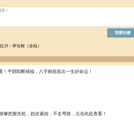
位29：评论框（全站）
看！平阴阳断祸福，八字精批批出一生好命运！
如何能够把握先机，趋吉避凶，不走弯路，点击此处查看！