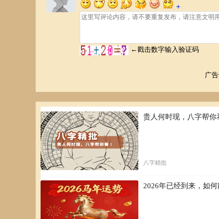
广告
贵人何时现，八字帮你
八字精批
2026年已经到来，