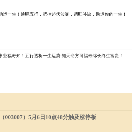
助运一生！通晓五行，把控起伏波澜，调旺补缺，助运你的一生！
事业福寿知！五行透析一生运势 知天命方可福寿绵长终生富贵！
03007）5月6日10点48分触及涨停板