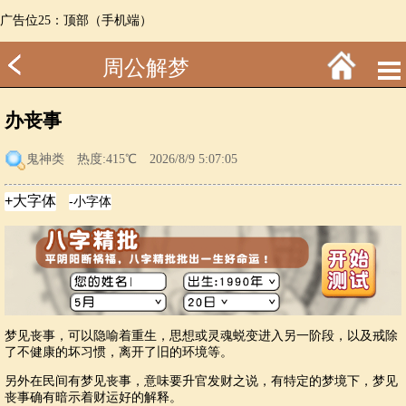
广告位25：顶部（手机端）
周公解梦
办丧事
鬼神类
热度:415℃ 2026/8/9 5:07:05
梦见丧事，可以隐喻着重生，思想或灵魂蜕变进入另一阶段，以及戒除
了不健康的坏习惯，离开了旧的环境等。
另外在民间有梦见丧事，意味要升官发财之说，有特定的梦境下，梦见
丧事确有暗示着财运好的解释。