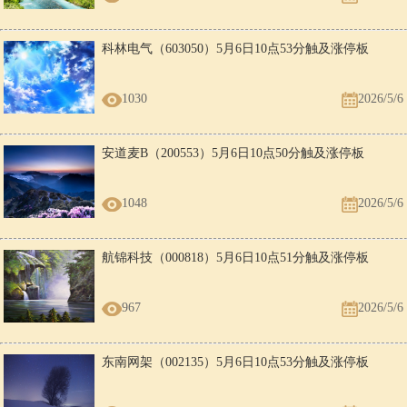
科林电气（603050）5月6日10点53分触及涨停板
1030
2026/5/6
安道麦B（200553）5月6日10点50分触及涨停板
1048
2026/5/6
航锦科技（000818）5月6日10点51分触及涨停板
967
2026/5/6
东南网架（002135）5月6日10点53分触及涨停板