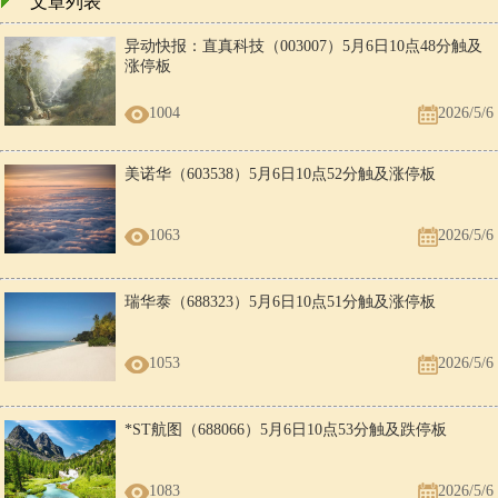
文章列表
异动快报：直真科技（003007）5月6日10点48分触及
涨停板
1004
2026/5/6
美诺华（603538）5月6日10点52分触及涨停板
1063
2026/5/6
瑞华泰（688323）5月6日10点51分触及涨停板
1053
2026/5/6
*ST航图（688066）5月6日10点53分触及跌停板
1083
2026/5/6