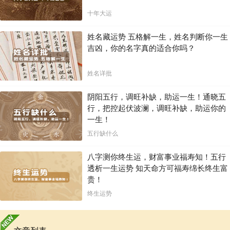
十年大运
姓名藏运势 五格解一生，姓名判断你一生
吉凶，你的名字真的适合你吗？
姓名详批
阴阳五行，调旺补缺，助运一生！通晓五
行，把控起伏波澜，调旺补缺，助运你的
一生！
五行缺什么
八字测你终生运，财富事业福寿知！五行
透析一生运势 知天命方可福寿绵长终生富
贵！
终生运势