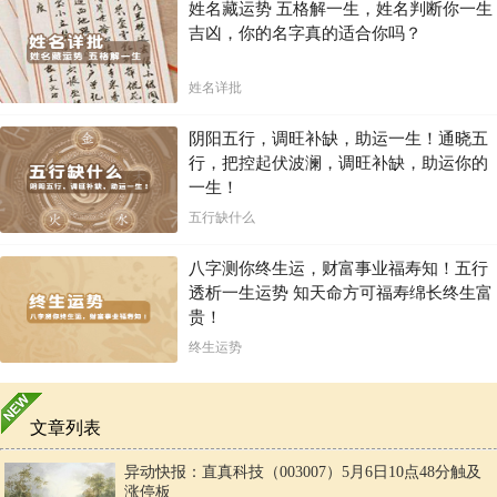
姓名藏运势 五格解一生，姓名判断你一生
吉凶，你的名字真的适合你吗？
姓名详批
阴阳五行，调旺补缺，助运一生！通晓五
行，把控起伏波澜，调旺补缺，助运你的
一生！
五行缺什么
八字测你终生运，财富事业福寿知！五行
透析一生运势 知天命方可福寿绵长终生富
贵！
终生运势
文章列表
异动快报：直真科技（003007）5月6日10点48分触及
涨停板