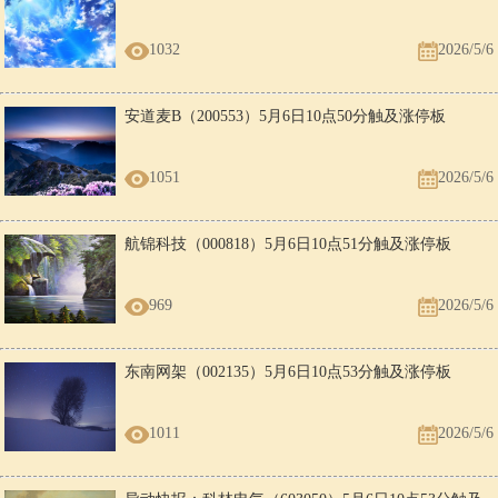
1032
2026/5/6
安道麦B（200553）5月6日10点50分触及涨停板
1051
2026/5/6
航锦科技（000818）5月6日10点51分触及涨停板
969
2026/5/6
东南网架（002135）5月6日10点53分触及涨停板
1011
2026/5/6