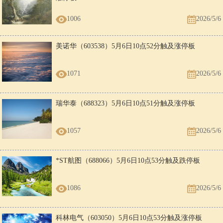
1006
2026/5/6
美诺华（603538）5月6日10点52分触及涨停板
1071
2026/5/6
瑞华泰（688323）5月6日10点51分触及涨停板
1057
2026/5/6
*ST航图（688066）5月6日10点53分触及跌停板
1086
2026/5/6
科林电气（603050）5月6日10点53分触及涨停板