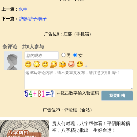
上一篇：
水牛
下一篇：
驴骡/驴子/骡子
广告位8：底部（手机端）
广告位29：评论框（全站）
贵人何时现，八字帮你看！平阴阳断祸
福，八字精批批出一生好命运！