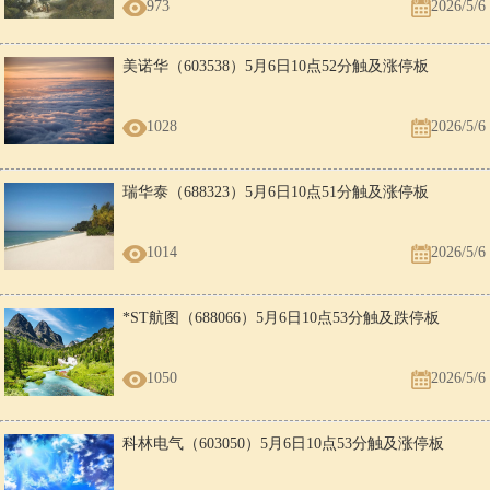
973
2026/5/6
美诺华（603538）5月6日10点52分触及涨停板
1028
2026/5/6
瑞华泰（688323）5月6日10点51分触及涨停板
1014
2026/5/6
*ST航图（688066）5月6日10点53分触及跌停板
1050
2026/5/6
科林电气（603050）5月6日10点53分触及涨停板