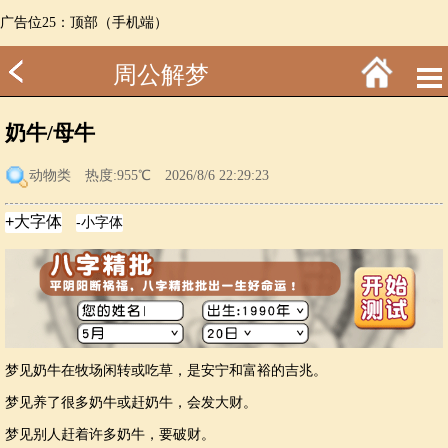
广告位25：顶部（手机端）
周公解梦
奶牛/母牛
动物类
热度:955℃ 2026/8/6 22:29:23
梦见奶牛在牧场闲转或吃草，是安宁和富裕的吉兆。
梦见养了很多奶牛或赶奶牛，会发大财。
梦见别人赶着许多奶牛，要破财。