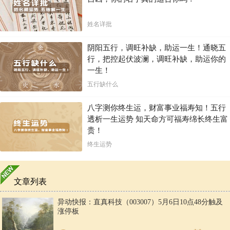
姓名详批
阴阳五行，调旺补缺，助运一生！通晓五
行，把控起伏波澜，调旺补缺，助运你的
一生！
五行缺什么
八字测你终生运，财富事业福寿知！五行
透析一生运势 知天命方可福寿绵长终生富
贵！
终生运势
文章列表
异动快报：直真科技（003007）5月6日10点48分触及
涨停板