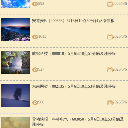
992
2026/5/6
安道麦B（200553）5月6日10点50分触及涨停板
1013
2026/5/6
航锦科技（000818）5月6日10点51分触及涨停板
927
2026/5/6
东南网架（002135）5月6日10点53分触及涨停板
966
2026/5/6
异动快报：科林电气（603050）5月6日10点53分触及
涨停板