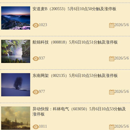
安道麦B（200553）5月6日10点50分触及涨停板
1023
2026/5/6
航锦科技（000818）5月6日10点51分触及涨停板
937
2026/5/6
东南网架（002135）5月6日10点53分触及涨停板
977
2026/5/6
异动快报：科林电气（603050）5月6日10点53分触及
涨停板
1011
2026/5/6