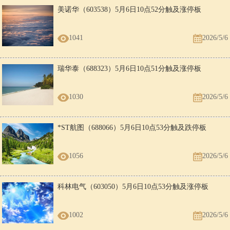
美诺华（603538）5月6日10点52分触及涨停板
1041
2026/5/6
瑞华泰（688323）5月6日10点51分触及涨停板
1030
2026/5/6
*ST航图（688066）5月6日10点53分触及跌停板
1056
2026/5/6
科林电气（603050）5月6日10点53分触及涨停板
1002
2026/5/6