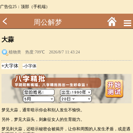
广告位25：顶部（手机端）
周公解梦
大蒜
植物类
热度:709℃ 2026/8/7 11:43:24
梦见大蒜，通常暗示你会和别人发生不愉快。
另外，梦见大蒜头，则象征女人的生育能力。
梦见剥大蒜，还暗示秘密会被揭开，让你和周围的人发生矛盾，或是遇