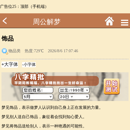
广告位25：顶部（手机端）
周公解梦
饰品
物品类
热度:729℃ 2026/8/6 17:07:46
梦见饰品，表示做梦人认识到自己身上正在发展的力量。
梦见别人送自己饰品，象征着会找到知心爱人。
梦见将饰品送给别人，表示一种艳遇的可能性。