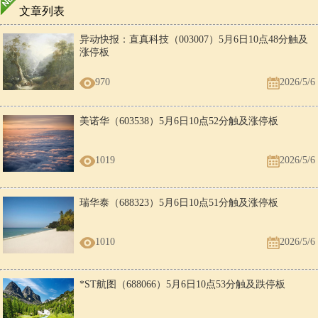
文章列表
异动快报：直真科技（003007）5月6日10点48分触及
涨停板
970
2026/5/6
美诺华（603538）5月6日10点52分触及涨停板
1019
2026/5/6
瑞华泰（688323）5月6日10点51分触及涨停板
1010
2026/5/6
*ST航图（688066）5月6日10点53分触及跌停板