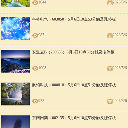
1044
2026/5/6
科林电气（603050）5月6日10点53分触及涨停板
987
2026/5/6
安道麦B（200553）5月6日10点50分触及涨停板
1008
2026/5/6
航锦科技（000818）5月6日10点51分触及涨停板
923
2026/5/6
东南网架（002135）5月6日10点53分触及涨停板