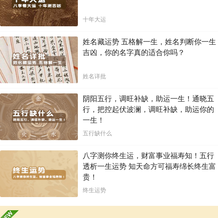
十年大运
姓名藏运势 五格解一生，姓名判断你一生
吉凶，你的名字真的适合你吗？
姓名详批
阴阳五行，调旺补缺，助运一生！通晓五
行，把控起伏波澜，调旺补缺，助运你的
一生！
五行缺什么
八字测你终生运，财富事业福寿知！五行
透析一生运势 知天命方可福寿绵长终生富
贵！
终生运势