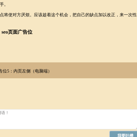
手。
点将使对方厌烦。应该趁着这个机会，把自己的缺点加以改正，来一次性
seo页面广告位
告位5：内页左侧（电脑端）