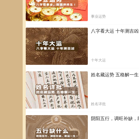
事业运势
八字看大运 十年测吉
十年大运
姓名藏运势 五格解一
姓名详批
阴阳五行，调旺补缺，