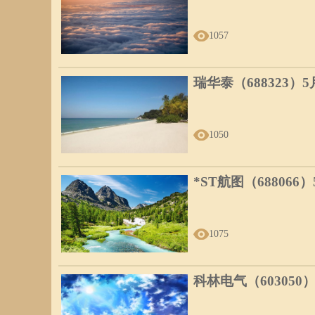
1057
瑞华泰（688323）
1050
*ST航图（688066
1075
科林电气（603050