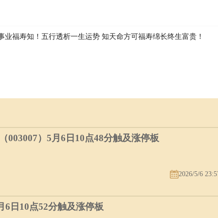
事业福寿知！五行透析一生运势 知天命方可福寿绵长终生富贵！
03007）5月6日10点48分触及涨停板
2026/5/6 23:5
5月6日10点52分触及涨停板