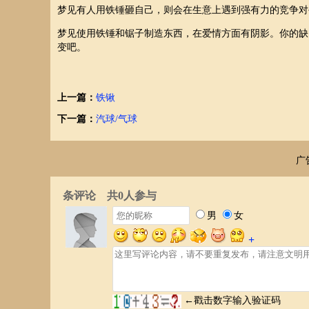
梦见有人用铁锤砸自己，则会在生意上遇到强有力的竞争对
梦见使用铁锤和锯子制造东西，在爱情方面有阴影。你的缺
变吧。
上一篇：
铁锹
下一篇：
汽球/气球
广