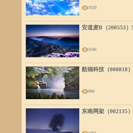
1020
安道麦B（200553
1046
航锦科技（000818
960
东南网架（002135