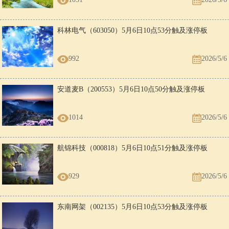
科林电气（603050）5月6日10点53分触及涨停板
992
2026/5/6
安道麦B（200553）5月6日10点50分触及涨停板
1014
2026/5/6
航锦科技（000818）5月6日10点51分触及涨停板
929
2026/5/6
东南网架（002135）5月6日10点53分触及涨停板