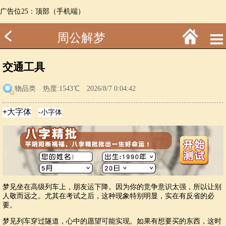
广告位25：顶部（手机端）
周公解梦
交通工具
物品类
热度:1543℃ 2026/8/7 0:04:42
梦见坐在高级列车上，朋友运下降。因为你的竞争意识太强，所以让别
人敬而远之。尤其在考试之后，这种现象特别明显，实在有反省的必
要。
梦见列车穿过隧道，心中的愿望可能实现。如果有想要买的东西，这时