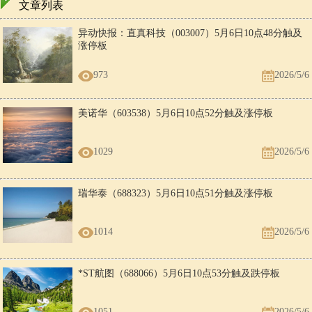
文章列表
异动快报：直真科技（003007）5月6日10点48分触及
涨停板
973
2026/5/6
美诺华（603538）5月6日10点52分触及涨停板
1029
2026/5/6
瑞华泰（688323）5月6日10点51分触及涨停板
1014
2026/5/6
*ST航图（688066）5月6日10点53分触及跌停板
1051
2026/5/6