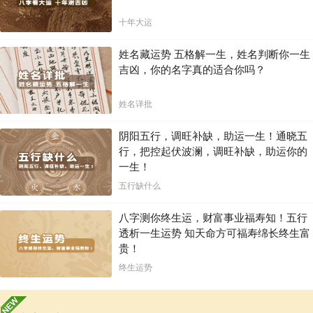
十年大运
姓名藏运势 五格解一生，姓名判断你一生
吉凶，你的名字真的适合你吗？
姓名详批
阴阳五行，调旺补缺，助运一生！通晓五
行，把控起伏波澜，调旺补缺，助运你的
一生！
五行缺什么
八字测你终生运，财富事业福寿知！五行
透析一生运势 知天命方可福寿绵长终生富
贵！
终生运势