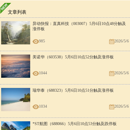
文章列表
异动快报：直真科技（003007）5月6日10点48分触及
涨停板
985
2026/5/6
美诺华（603538）5月6日10点52分触及涨停板
1044
2026/5/6
瑞华泰（688323）5月6日10点51分触及涨停板
1034
2026/5/6
*ST航图（688066）5月6日10点53分触及跌停板