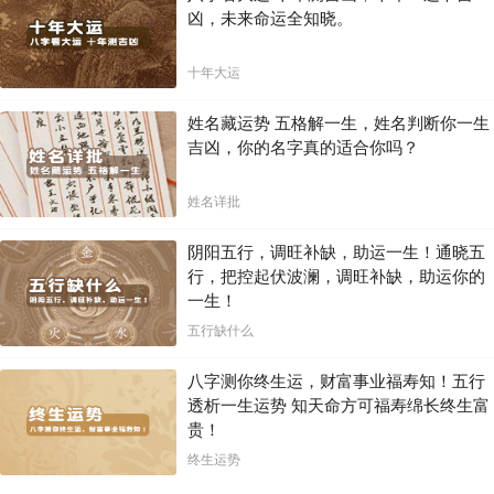
凶，未来命运全知晓。
十年大运
姓名藏运势 五格解一生，姓名判断你一生
吉凶，你的名字真的适合你吗？
姓名详批
阴阳五行，调旺补缺，助运一生！通晓五
行，把控起伏波澜，调旺补缺，助运你的
一生！
五行缺什么
八字测你终生运，财富事业福寿知！五行
透析一生运势 知天命方可福寿绵长终生富
贵！
终生运势