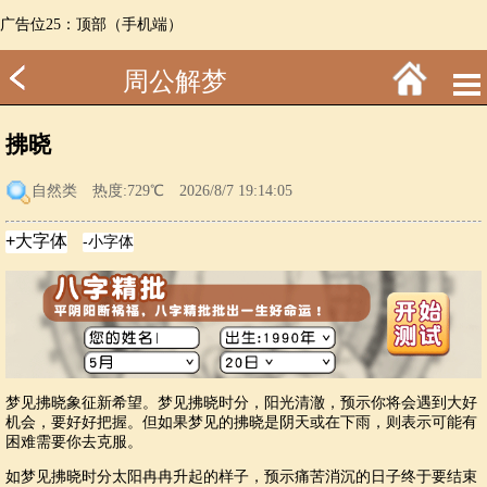
广告位25：顶部（手机端）
周公解梦
拂晓
自然类
热度:729℃ 2026/8/7 19:14:05
梦见拂晓象征新希望。梦见拂晓时分，阳光清澈，预示你将会遇到大好
机会，要好好把握。但如果梦见的拂晓是阴天或在下雨，则表示可能有
困难需要你去克服。
如梦见拂晓时分太阳冉冉升起的样子，预示痛苦消沉的日子终于要结束