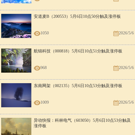
安道麦B（200553）5月6日10点50分触及涨停板
1050
2026/5/6
航锦科技（000818）5月6日10点51分触及涨停板
968
2026/5/6
东南网架（002135）5月6日10点53分触及涨停板
1009
2026/5/6
异动快报：科林电气（603050）5月6日10点53分触及
涨停板