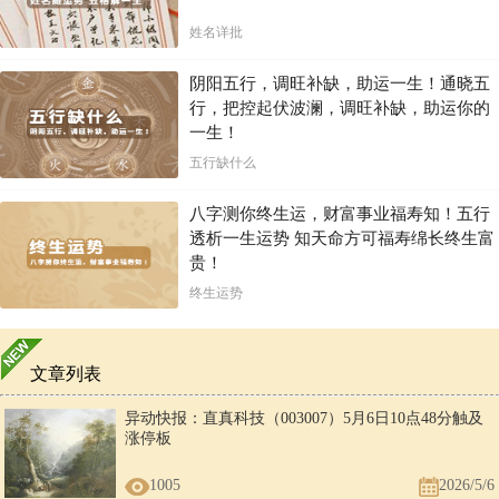
姓名详批
阴阳五行，调旺补缺，助运一生！通晓五
行，把控起伏波澜，调旺补缺，助运你的
一生！
五行缺什么
八字测你终生运，财富事业福寿知！五行
透析一生运势 知天命方可福寿绵长终生富
贵！
终生运势
文章列表
异动快报：直真科技（003007）5月6日10点48分触及
涨停板
1005
2026/5/6