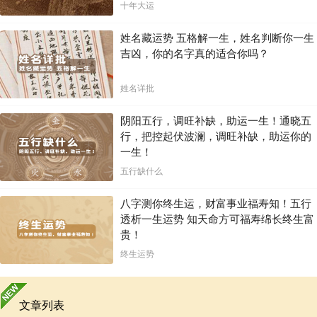
十年大运
姓名藏运势 五格解一生，姓名判断你一生
吉凶，你的名字真的适合你吗？
姓名详批
阴阳五行，调旺补缺，助运一生！通晓五
行，把控起伏波澜，调旺补缺，助运你的
一生！
五行缺什么
八字测你终生运，财富事业福寿知！五行
透析一生运势 知天命方可福寿绵长终生富
贵！
终生运势
文章列表