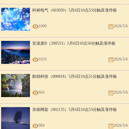
科林电气（603050）5月6日10点53分触及涨停板
1009
2026/5/6
安道麦B（200553）5月6日10点50分触及涨停板
1033
2026/5/6
航锦科技（000818）5月6日10点51分触及涨停板
943
2026/5/6
东南网架（002135）5月6日10点53分触及涨停板
984
2026/5/6