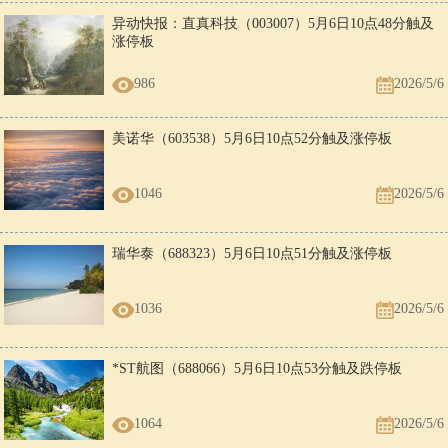
异动快报：直真科技（003007）5月6日10点48分触及
涨停板
986
2026/5/6
美诺华（603538）5月6日10点52分触及涨停板
1046
2026/5/6
瑞华泰（688323）5月6日10点51分触及涨停板
1036
2026/5/6
*ST航图（688066）5月6日10点53分触及跌停板
1064
2026/5/6