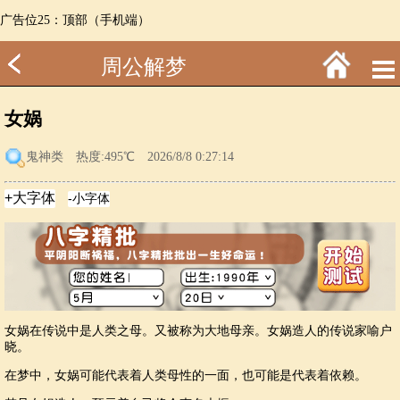
广告位25：顶部（手机端）
周公解梦
女娲
鬼神类
热度:495℃ 2026/8/8 0:27:14
女娲在传说中是人类之母。又被称为大地母亲。女娲造人的传说家喻户
晓。
在梦中，女娲可能代表着人类母性的一面，也可能是代表着依赖。