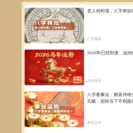
贵人何时现，八字帮你
八字精批
2026年已经到来，
流年运势
八字看事业，财富伴终
天赋，扭转当下不利困
事业运势