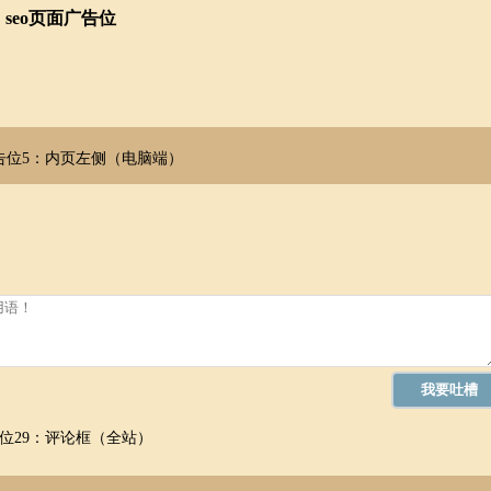
seo页面广告位
告位5：内页左侧（电脑端）
位29：评论框（全站）