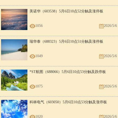
美诺华（603538）5月6日10点52分触及涨停板
1056
2026/5/6
瑞华泰（688323）5月6日10点51分触及涨停板
1049
2026/5/6
*ST航图（688066）5月6日10点53分触及跌停板
1075
2026/5/6
科林电气（603050）5月6日10点53分触及涨停板
1020
2026/5/6