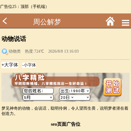
广告位25：顶部（手机端）
周公解梦
动物说话
动物类
热度:724℃ 2026/8/8 13:16:03
梦见神奇的动物，会说话，聪明伶俐，令人望而生畏，说明梦者潜在着
创造力。
seo页面广告位