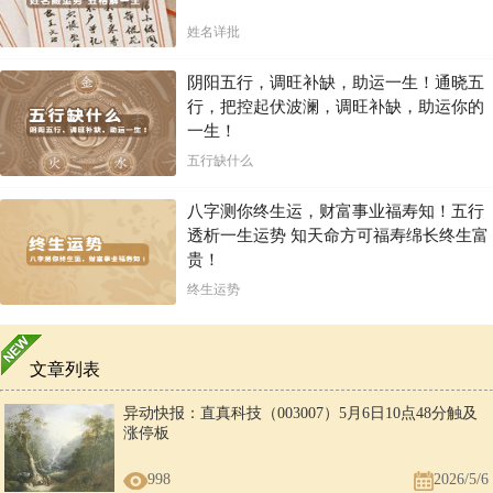
姓名详批
阴阳五行，调旺补缺，助运一生！通晓五
行，把控起伏波澜，调旺补缺，助运你的
一生！
五行缺什么
八字测你终生运，财富事业福寿知！五行
透析一生运势 知天命方可福寿绵长终生富
贵！
终生运势
文章列表
异动快报：直真科技（003007）5月6日10点48分触及
涨停板
998
2026/5/6