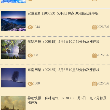
安道麦B（200553）5月6日10点50分触及涨停板
1044
2026/5/6
航锦科技（000818）5月6日10点51分触及涨停板
958
2026/5/6
东南网架（002135）5月6日10点53分触及涨停板
1000
2026/5/6
异动快报：科林电气（603050）5月6日10点53分触及
涨停板