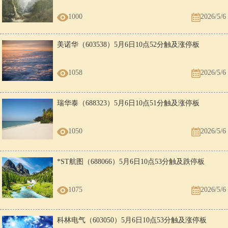
1000
2026/5/6
美诺华（603538）5月6日10点52分触及涨停板
1058
2026/5/6
瑞华泰（688323）5月6日10点51分触及涨停板
1050
2026/5/6
*ST航图（688066）5月6日10点53分触及跌停板
1075
2026/5/6
科林电气（603050）5月6日10点53分触及涨停板