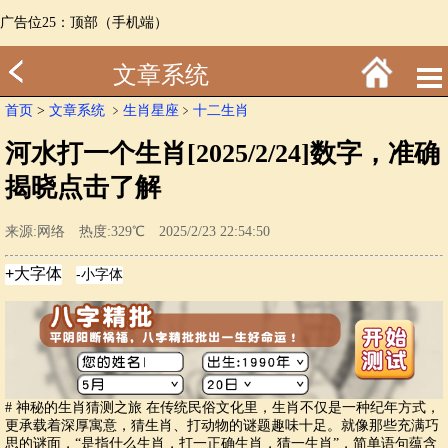
广告位25：顶部（手机端）
文章系统
首页
>
文章系统
﹥
生肖星座
﹥
十二生肖
河水打一个生肖[2025/2/24]数字，准确
揭晓点击了解
来源:网络 热度:329℃ 2025/2/23 22:54:50
# 神秘的生肖猜测之旅 在传统民俗文化里，生肖不仅是一种纪年方式，
更承载着深厚寓意，猜生肖、打动物的谜题趣味十足。就像那些充满巧
思的谜面，“是指什么生肖，打一正确生肖，猜一生肖”，简单语句蕴含