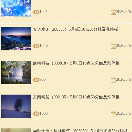
1021
2026/5/6
安道麦B（200553）5月6日10点50分触及涨停板
1046
2026/5/6
航锦科技（000818）5月6日10点51分触及涨停板
960
2026/5/6
东南网架（002135）5月6日10点53分触及涨停板
1003
2026/5/6
异动快报：科林电气（603050）5月6日10点53分触及