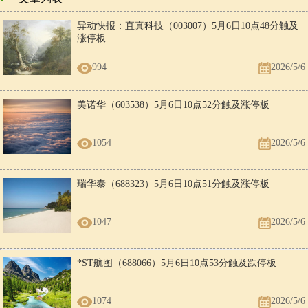
异动快报：直真科技（003007）5月6日10点48分触及
涨停板
994
2026/5/6
美诺华（603538）5月6日10点52分触及涨停板
1054
2026/5/6
瑞华泰（688323）5月6日10点51分触及涨停板
1047
2026/5/6
*ST航图（688066）5月6日10点53分触及跌停板
1074
2026/5/6