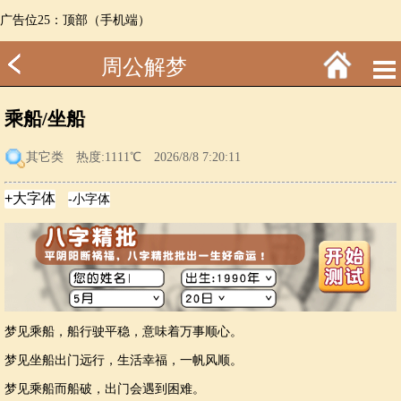
广告位25：顶部（手机端）
周公解梦
乘船/坐船
其它类
热度:1111℃ 2026/8/8 7:20:11
梦见乘船，船行驶平稳，意味着万事顺心。
梦见坐船出门远行，生活幸福，一帆风顺。
梦见乘船而船破，出门会遇到困难。