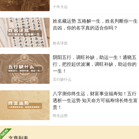
十年大运
姓名藏运势 五格解一生，姓名判断你一生
吉凶，你的名字真的适合你吗？
姓名详批
阴阳五行，调旺补缺，助运一生！通晓五
行，把控起伏波澜，调旺补缺，助运你的
一生！
五行缺什么
八字测你终生运，财富事业福寿知！五行
透析一生运势 知天命方可福寿绵长终生富
贵！
终生运势
文章列表