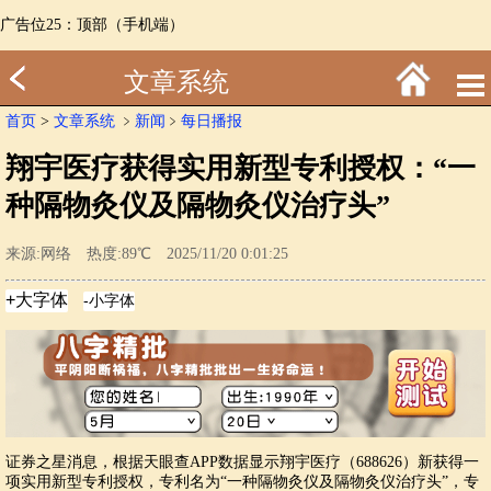
广告位25：顶部（手机端）
文章系统
首页
>
文章系统
﹥
新闻
﹥
每日播报
翔宇医疗获得实用新型专利授权：“一
种隔物灸仪及隔物灸仪治疗头”
来源:网络 热度:89℃ 2025/11/20 0:01:25
证券之星消息，根据天眼查APP数据显示翔宇医疗（688626）新获得一
项实用新型专利授权，专利名为“一种隔物灸仪及隔物灸仪治疗头”，专