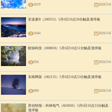
1019
2026/5/6
安道麦B（200553）5月6日10点50分触及涨停板
1044
2026/5/6
航锦科技（000818）5月6日10点51分触及涨停板
956
2026/5/6
东南网架（002135）5月6日10点53分触及涨停板
999
2026/5/6
异动快报：科林电气（603050）5月6日10点53分触及
涨停板