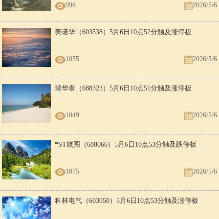
996
2026/5/6
美诺华（603538）5月6日10点52分触及涨停板
1055
2026/5/6
瑞华泰（688323）5月6日10点51分触及涨停板
1049
2026/5/6
*ST航图（688066）5月6日10点53分触及跌停板
1075
2026/5/6
科林电气（603050）5月6日10点53分触及涨停板