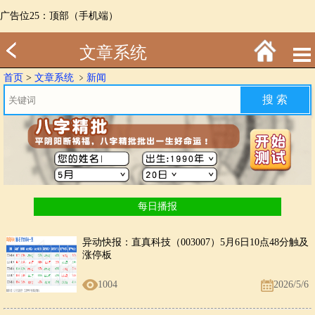
广告位25：顶部（手机端）
文章系统
首页
>
文章系统
﹥
新闻
每日播报
异动快报：直真科技（003007）5月6日10点48分触及
涨停板
1004
2026/5/6