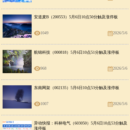
安道麦B（200553）5月6日10点50分触及涨停板
1049
2026/5/6
航锦科技（000818）5月6日10点51分触及涨停板
968
2026/5/6
东南网架（002135）5月6日10点53分触及涨停板
1007
2026/5/6
异动快报：科林电气（603050）5月6日10点53分触及
涨停板