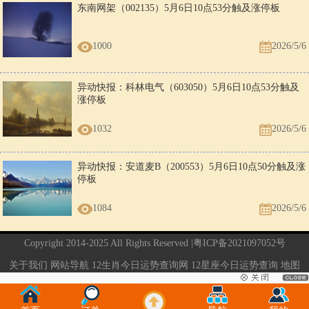
东南网架（002135）5月6日10点53分触及涨停板
1000
2026/5/6
异动快报：科林电气（603050）5月6日10点53分触及
涨停板
1032
2026/5/6
异动快报：安道麦B（200553）5月6日10点50分触及涨
停板
1084
2026/5/6
Copyright 2014-2025 All Rights Reserved |
粤ICP备2021097052号
关于我们
网站导航
12生肖今日运势查询网
12星座今日运势查询
地图
电脑版