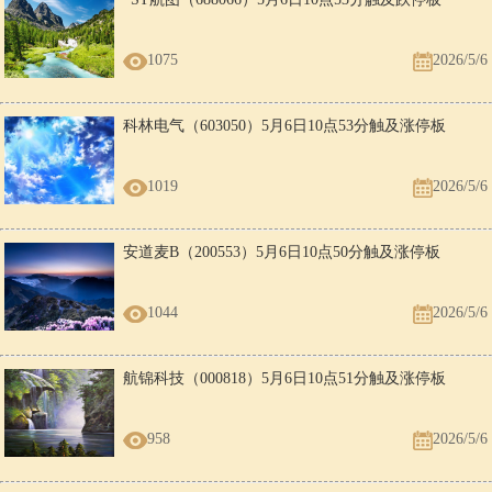
1075
2026/5/6
科林电气（603050）5月6日10点53分触及涨停板
1019
2026/5/6
安道麦B（200553）5月6日10点50分触及涨停板
1044
2026/5/6
航锦科技（000818）5月6日10点51分触及涨停板
958
2026/5/6