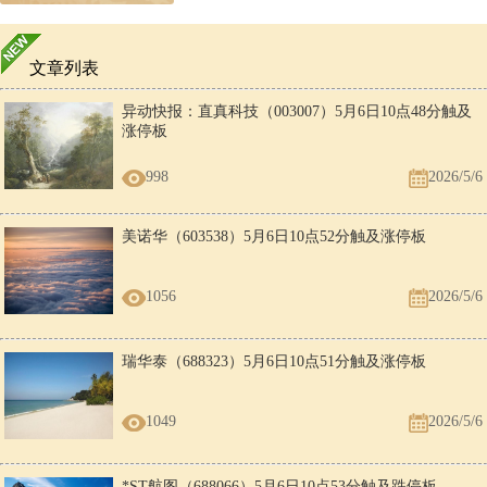
文章列表
异动快报：直真科技（003007）5月6日10点48分触及
涨停板
998
2026/5/6
美诺华（603538）5月6日10点52分触及涨停板
1056
2026/5/6
瑞华泰（688323）5月6日10点51分触及涨停板
1049
2026/5/6
*ST航图（688066）5月6日10点53分触及跌停板