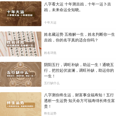
八字看大运 十年测吉凶，十年一运卜吉
凶，未来命运全知晓。
十年大运
姓名藏运势 五格解一生，姓名判断你一生
吉凶，你的名字真的适合你吗？
姓名详批
阴阳五行，调旺补缺，助运一生！通晓五
行，把控起伏波澜，调旺补缺，助运你的
一生！
五行缺什么
八字测你终生运，财富事业福寿知！五行
透析一生运势 知天命方可福寿绵长终生富
贵！
终生运势