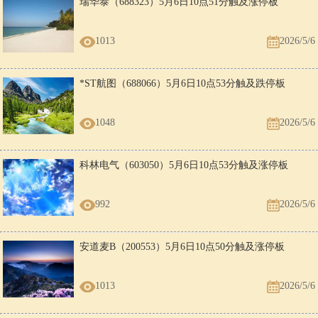
瑞华泰（688323）5月6日10点51分触及涨停板
1013
2026/5/6
*ST航图（688066）5月6日10点53分触及跌停板
1048
2026/5/6
科林电气（603050）5月6日10点53分触及涨停板
992
2026/5/6
安道麦B（200553）5月6日10点50分触及涨停板
1013
2026/5/6