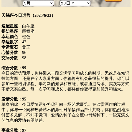
天蝎座今日运势（2025/6/22）
速配星座
：白羊座
提防星座
：巨蟹座
幸运颜色
：橙色
幸运数字
：42
幸运宝石
：黄玉
心情分数
：96
交际分数
：98
综合分数：99
今日的运势预示，你将迎来一段充满学习和成长的时期。无论是在知识
技能方面，还是在个人素养方面，你都将有机会获得新的提升。你可以
参加一些培训课程、学习新的知识和技能，或者通过阅读、实践等方式
不断充实自己。每一次学习和成长，都将使你变得更加优秀和强大。
爱情分数：95
单身的你，今日爱情运势将你引向一场艺术展览。在欣赏画作的过程
中，你与一位同样热爱艺术的异性对某幅作品产生共鸣，你们热烈地探
讨艺术见解，不知不觉间，爱情的种子在交流中悄然种下，一段充满文
艺气息的爱情有望萌芽。
事业分数：97