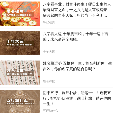
八字看事业，财富伴终生！哪日出生的人
最有财官之命，十之八九是大官或富豪，
解读您的事业天赋，扭转当下不利困
局！！
事业运势
八字看大运 十年测吉凶，十年一运卜吉
凶，未来命运全知晓。
十年大运
姓名藏运势 五格解一生，姓名判断你一生
吉凶，你的名字真的适合你吗？
姓名详批
阴阳五行，调旺补缺，助运一生！通晓五
行，把控起伏波澜，调旺补缺，助运你的
一生！
五行缺什么