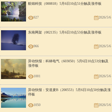
航锦科技（000818）5月6日10点51分触及涨停板
927
2026/5/6
东南网架（002135）5月6日10点53分触及涨停板
966
2026/5/6
异动快报：科林电气（603050）5月6日10点53分触及
涨停板
1001
2026/5/6
异动快报：安道麦B（200553）5月6日10点50分触及涨
停板
1050
2026/5/6