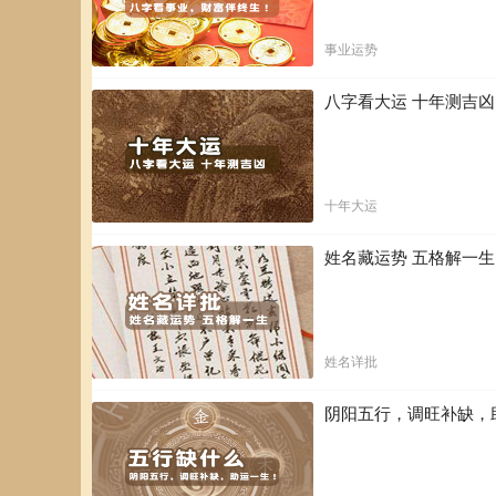
事业运势
八字看大运 十年测吉
十年大运
姓名藏运势 五格解一
姓名详批
阴阳五行，调旺补缺，