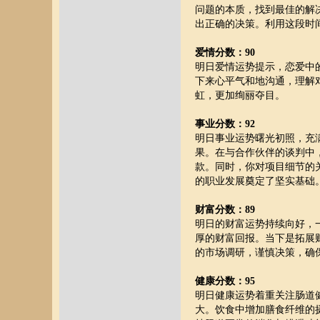
问题的本质，找到最佳的解
出正确的决策。利用这段时
爱情分数：90
明日爱情运势提示，恋爱中
下来心平气和地沟通，理解
虹，更加绚丽夺目。
事业分数：92
明日事业运势曙光初照，充
果。在与合作伙伴的谈判中
款。同时，你对项目细节的
的职业发展奠定了坚实基础
财富分数：89
明日的财富运势持续向好，
厚的财富回报。当下是拓展
的市场调研，谨慎决策，确
健康分数：95
明日健康运势着重关注肠道
大。饮食中增加膳食纤维的