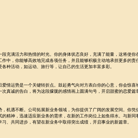
一段充满活力和热情的时光。你的身体状态良好，充满了能量，这将使你
工作中，你能够高效地完成各项任务，并且能够积极主动地承担更多的责
受各种活动，如运动、旅行等，让自己的生活更加丰富多彩。
日爱情运势是一个关键转折点。鼓起勇气向对方表白你的心意，你会惊喜
一次真诚的告白，将为这段朦胧的感情画上圆满句号，开启甜蜜的恋爱篇
势，机遇不断。公司拓展新业务领域，为你提供了广阔的发展空间。你凭
试的精神，迅速适应新业务的需求，在新的工作岗位上如鱼得水。与新同
学习、共同进步，有望在新业务中取得突出成绩，开启事业的新篇章。