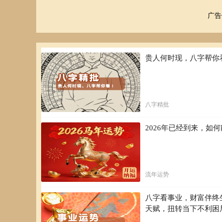
广告
贵人何时现，八字帮你
八字精批
2026年已经到来，
流年运势
八字看事业，财富伴终
天赋，扭转当下不利困