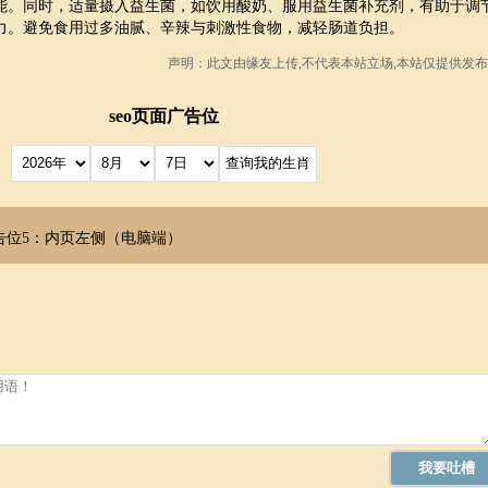
能。同时，适量摄入益生菌，如饮用酸奶、服用益生菌补充剂，有助于调
力。避免食用过多油腻、辛辣与刺激性食物，减轻肠道负担。
声明：此文由
缘友
上传,不代表本站立场,本站仅提供发布
seo页面广告位
告位5：内页左侧（电脑端）